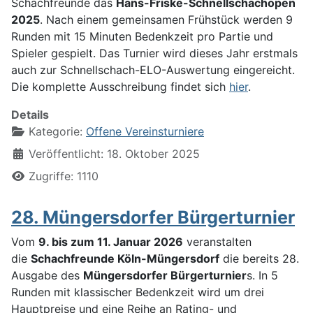
Schachfreunde das
Hans-Friske-Schnellschachopen
2025
. Nach einem gemeinsamen Frühstück werden 9
Runden mit 15 Minuten Bedenkzeit pro Partie und
Spieler gespielt. Das Turnier wird dieses Jahr erstmals
auch zur Schnellschach-ELO-Auswertung eingereicht.
Die komplette Ausschreibung findet sich
hier
.
Details
Kategorie:
Offene Vereinsturniere
Veröffentlicht: 18. Oktober 2025
Zugriffe: 1110
28. Müngersdorfer Bürgerturnier
Vom
9. bis zum 11. Januar 2026
veranstalten
die
Schachfreunde Köln-Müngersdorf
die bereits 28.
Ausgabe des
Müngersdorfer Bürgerturnier
s. In 5
Runden mit klassischer Bedenkzeit wird um drei
Hauptpreise und eine Reihe an Rating- und