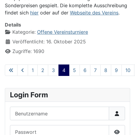
Sonderpreisen gespielt. Die komplette Ausschreibung
findet sich
hier
oder auf der
Webseite des Vereins
.
Details
Kategorie:
Offene Vereinsturniere
Veröffentlicht: 16. Oktober 2025
Zugriffe: 1690
1
2
3
4
5
6
7
8
9
10
Seite 4 von 22
Login Form
Benutzername
Passwort