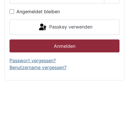
Passwor
Angemeldet bleiben
Passkey verwenden
Anmelden
Passwort vergessen?
Benutzername vergessen?