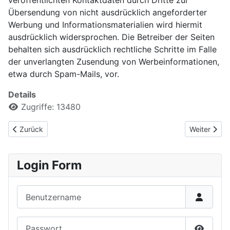
veröffentlichten Kontaktdaten durch Dritte zur
Übersendung von nicht ausdrücklich angeforderter
Werbung und Informationsmaterialien wird hiermit
ausdrücklich widersprochen. Die Betreiber der Seiten
behalten sich ausdrücklich rechtliche Schritte im Falle
der unverlangten Zusendung von Werbeinformationen,
etwa durch Spam-Mails, vor.
Details
Zugriffe: 13480
Vorheriger Beitrag: Service und Downloads
Nächster Be
Zurück
Weiter
Login Form
Benutzername
Passwort