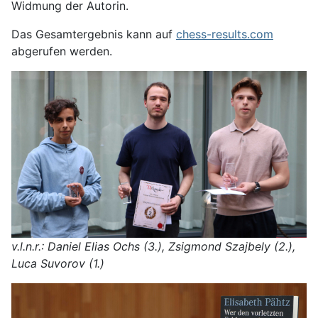
Widmung der Autorin.
Das Gesamtergebnis kann auf
chess-results.com
abgerufen werden.
v.l.n.r.: Daniel Elias Ochs (3.), Zsigmond Szajbely (2.),
Luca Suvorov (1.)