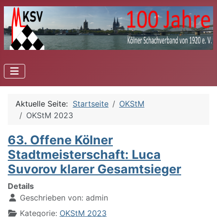
Aktuelle Seite:
Startseite
OKStM
OKStM 2023
63. Offene Kölner
Stadtmeisterschaft: Luca
Suvorov klarer Gesamtsieger
Details
Geschrieben von:
admin
Kategorie:
OKStM 2023