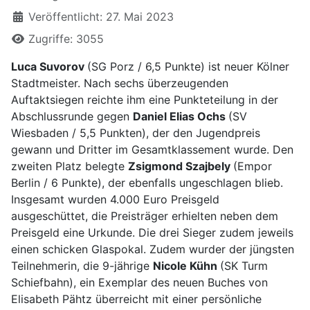
Veröffentlicht: 27. Mai 2023
Zugriffe: 3055
Luca Suvorov
(SG Porz / 6,5 Punkte) ist neuer Kölner
Stadtmeister. Nach sechs überzeugenden
Auftaktsiegen reichte ihm eine Punkteteilung in der
Abschlussrunde gegen
Daniel Elias Ochs
(SV
Wiesbaden / 5,5 Punkten), der den Jugendpreis
gewann und Dritter im Gesamtklassement wurde. Den
zweiten Platz belegte
Zsigmond Szajbely
(Empor
Berlin / 6 Punkte), der ebenfalls ungeschlagen blieb.
Insgesamt wurden 4.000 Euro Preisgeld
ausgeschüttet, die Preisträger erhielten neben dem
Preisgeld eine Urkunde. Die drei Sieger zudem jeweils
einen schicken Glaspokal. Zudem wurder der jüngsten
Teilnehmerin, die 9-jährige
Nicole Kühn
(SK Turm
Schiefbahn), ein Exemplar des neuen Buches von
Elisabeth Pähtz überreicht mit einer persönliche